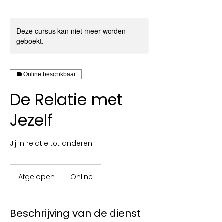
Deze cursus kan niet meer worden
geboekt.
Online beschikbaar
De Relatie met
Jezelf
Jij in relatie tot anderen
Afgelopen
A
Online
f
g
e
Beschrijving van de dienst
l