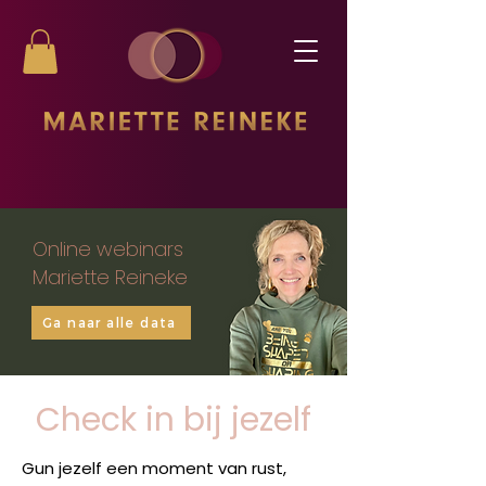
Online webinars
Mariette Reineke
Ga naar alle data
Check in bij jezelf
Gun jezelf een moment van rust,