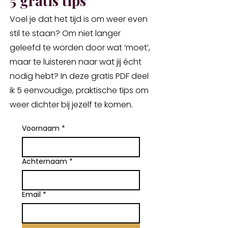
5 gratis tips
Voel je dat het tijd is om weer even
stil te staan? Om niet langer
geleefd te worden door wat ‘moet’,
maar te luisteren naar wat jij écht
nodig hebt? In deze gratis PDF deel
ik 5 eenvoudige, praktische tips om
weer dichter bij jezelf te komen.
Voornaam
*
Achternaam
*
Email
*