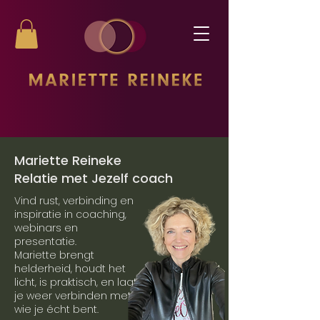
Mariette Reineke
Relatie met Jezelf coach
Vind rust, verbinding en
inspiratie in coaching,
webinars en
presentatie.
Mariette brengt
helderheid, houdt het
licht, is praktisch, en laat
je weer verbinden met
wie je écht bent.