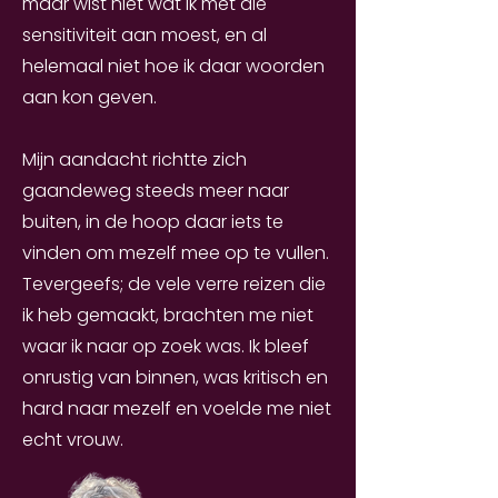
maar wist niet wat ik met die
sensitiviteit aan moest, en al
helemaal niet hoe ik daar woorden
aan kon geven.
Mijn aandacht richtte zich
gaandeweg steeds meer naar
buiten, in de hoop daar iets te
vinden om mezelf mee op te vullen.
Tevergeefs; de vele verre reizen die
ik heb gemaakt, brachten me niet
waar ik naar op zoek was. Ik bleef
onrustig van binnen, was kritisch en
hard naar mezelf en voelde me niet
echt vrouw.