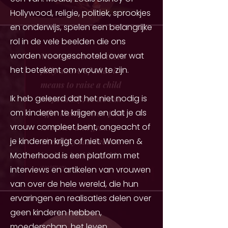
Hollywood, religie, politiek, sprookjes
en onderwijs, spelen een belangrijke
rol in de vele beelden die ons
worden voorgeschoteld over wat
het betekent om vrouw te zijn.
Ik heb geleerd dat het niet nodig is
om kinderen te krijgen en dat je als
vrouw compleet bent, ongeacht of
je kinderen krijgt of niet. Women &
Motherhood is een platform met
interviews en artikelen van vrouwen
van over de hele wereld, die hun
ervaringen en realisaties delen over
geen kinderen hebben,
moederschap, het leven,