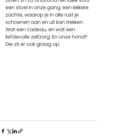
zitten. En zo ontstond het idee voor 
een stoel in onze gang; een lekkere 
zachte, waarop je in alle rust je 
schoenen aan en uit kan trekken. 
Wat een cadeau, en wat een 
liefdevolle zelfzorg. En onze hond? 
Die zit er ook graag op. 