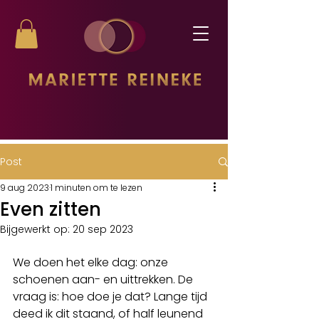
Post
9 aug 2023
1 minuten om te lezen
Even zitten
Bijgewerkt op:
20 sep 2023
We doen het elke dag: onze 
schoenen aan- en uittrekken. De 
vraag is: hoe doe je dat? Lange tijd 
deed ik dit staand, of half leunend 