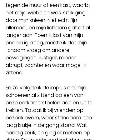
tegen de muur of een kast, waarbij 
het altijd wiebelen was. Of ik ging 
door mijn knieën. Niet echt fijn 
allemaal, en mijn lichaam gaf dit al 
langer aan. Toen ik last van mijn 
onderrug kreeg, merkte ik dat mijn 
lichaam vroeg om andere 
bewegingen: rustiger, minder 
abrupt, zachter en waar mogelijk 
zittend. 
En zo volgde ik de impuls om mijn 
schoenen al zittend op een van 
onze eetkamerstoelen aan en uit te 
trekken. Totdat ik bij vrienden op 
bezoek kwam, waar standaard een 
laag krukje in de gang stond. Wat 
handig zei ik, en ging er meteen op 