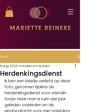
Post
9 aug 2023
1 minuten om te lezen
Herdenkingsdienst
Ik ben een beetje verliefd op deze 
foto, genomen tijdens de 
herdenkingsdienst voor vriendin 
Sonja. Haar man is ruim vier jaar 
geleden overleden en als 
eindopdracht voor mijn opleiding 