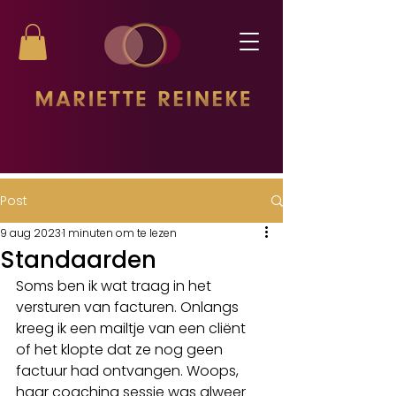
Post
9 aug 2023
1 minuten om te lezen
Standaarden
Soms ben ik wat traag in het 
versturen van facturen. Onlangs 
kreeg ik een mailtje van een cliënt 
of het klopte dat ze nog geen 
factuur had ontvangen. Woops, 
haar coaching sessie was alweer 