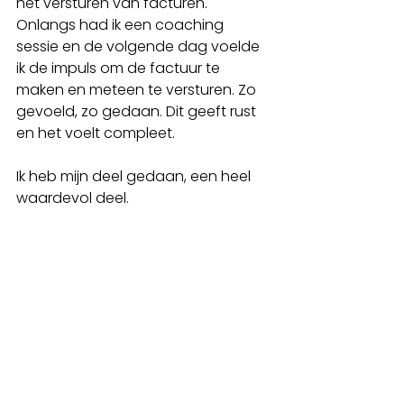
het versturen van facturen. 
Onlangs had ik een coaching 
sessie en de volgende dag voelde 
ik de impuls om de factuur te 
maken en meteen te versturen. Zo 
gevoeld, zo gedaan. Dit geeft rust 
en het voelt compleet. 
Ik heb mijn deel gedaan, een heel 
waardevol deel. 